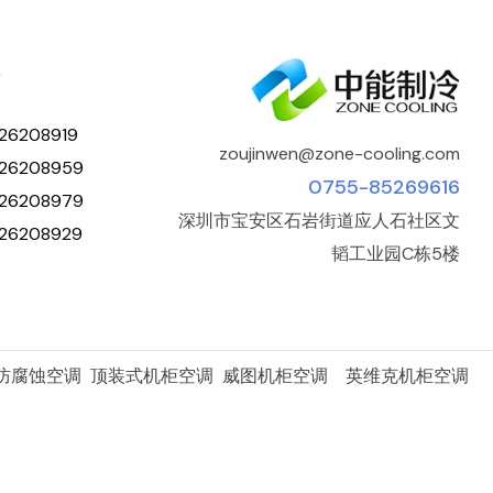
人
26208919
zoujinwen@zone-cooling.com
26208959
0755-85269616
26208979
深圳市宝安区石岩街道应人石社区文
26208929
韬工业园C栋5楼
 防腐蚀空调 顶装式机柜空调 威图机柜空调 英维克机柜空调