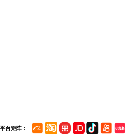
平台矩阵：