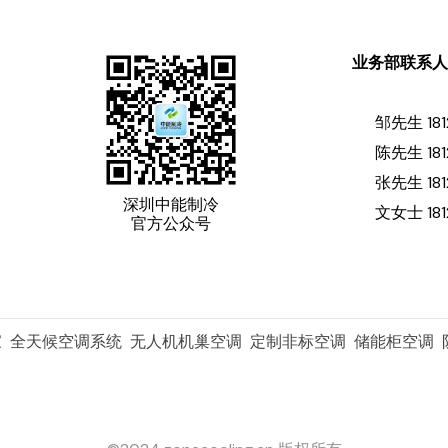
业务部联系
邹先生 181
陈先生 181
张先生 181
深圳中能制冷
文女士 181
官方公众号
家 全天候空调系统 无人机机巢空调 定制非标空调 储能柜空调