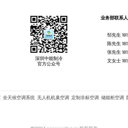
业务部联系
邹先生 181
陈先生 181
张先生 181
深圳中能制冷
文女士 181
官方公众号
家 全天候空调系统 无人机机巢空调 定制非标空调 储能柜空调