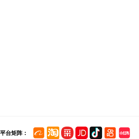
平台矩阵：