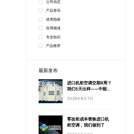
公司动态
产品资讯
使用指南
应用领域
专业知识
产品推荐
最新发布
进口机柜空调交期8周？
我们5天出样——中能制
冷怎么做到的
2026年8月7日
零改柜成本替换进口机
柜空调，我们做到了