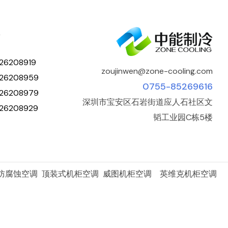
人
26208919
zoujinwen@zone-cooling.com
26208959
0755-85269616
26208979
深圳市宝安区石岩街道应人石社区文
26208929
韬工业园C栋5楼
 防腐蚀空调 顶装式机柜空调 威图机柜空调 英维克机柜空调