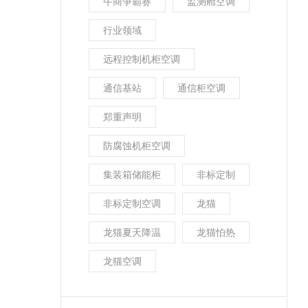
牛商争霸赛
监测舱空调
行业领域
远程控制机柜空调
通信基站
通信柜空调
郑重声明
防腐蚀机柜空调
集装箱储能柜
非标定制
非标定制空调
龙猫
龙猫夏天降温
龙猫怕热
龙猫空调