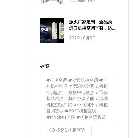
2026年8月5日
源头厂家定制｜全品类
进口机柜空调平替，适
配全工业场景
2026年8月5日
标签
#机柜空调 #变频机柜空调 #户
外机柜空调 #宽温域空调 #机柜
空调监控 #数据中心散热 #通信
基站温控 #机柜空调节能 #深圳
机柜空调厂家 #中能制冷 #机柜
空调选型 #2026机柜空调
#Modbus监控 #机柜空调售后
-40~55℃机柜空调