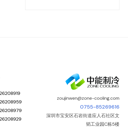
人
26208919
zoujinwen@zone-cooling.com
26208959
0755-85269616
26208979
深圳市宝安区石岩街道应人石社区文
26208929
韬工业园C栋5楼