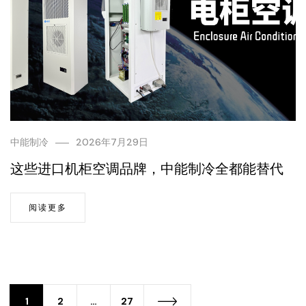
中能制冷
2026年7月29日
这些进口机柜空调品牌，中能制冷全都能替代
阅读更多
1
2
…
27