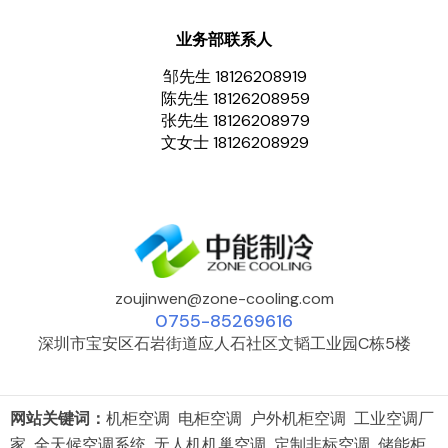
业务部联系人
邹先生 18126208919
陈先生 18126208959
张先生 18126208979
文女士 18126208929
zoujinwen@zone-cooling.com
0755-85269616
深圳市宝安区石岩街道应人石社区文韬工业园C栋5楼
网站关键词：
机柜空调 电柜空调 户外机柜空调 工业空调厂
家 全天候空调系统 无人机机巢空调 定制非标空调 储能柜