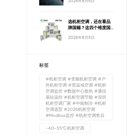
2026年8月6日
选机柜空调，还在看品
牌国籍？这四个维度国
产已经全面达标
2026年8月5日
标签
#机柜空调 #变频机柜空调 #户
外机柜空调 #宽温域空调 #机柜
空调监控 #数据中心散热 #通信
基站温控 #机柜空调节能 #深圳
机柜空调厂家 #中能制冷 #机柜
空调选型 #2026机柜空调
#Modbus监控 #机柜空调售后
-40~55℃机柜空调