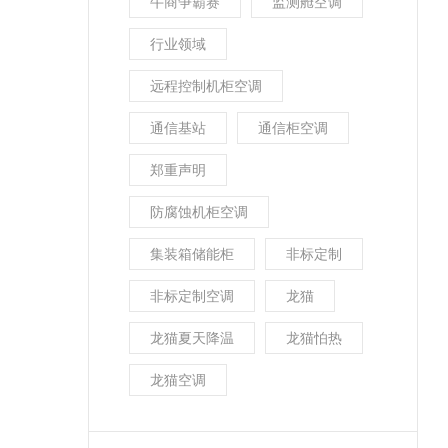
牛商争霸赛
监测舱空调
行业领域
远程控制机柜空调
通信基站
通信柜空调
郑重声明
防腐蚀机柜空调
集装箱储能柜
非标定制
非标定制空调
龙猫
龙猫夏天降温
龙猫怕热
龙猫空调