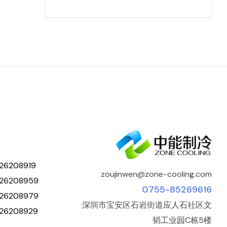
人
26208919
zoujinwen@zone-cooling.com
26208959
0755-85269616
26208979
深圳市宝安区石岩街道应人石社区文
26208929
韬工业园C栋5楼