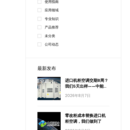
使用指南
应用领域
专业知识
产品推荐
未分类
公司动态
最新发布
进口机柜空调交期8周？
我们5天出样——中能制
冷怎么做到的
2026年8月7日
零改柜成本替换进口机
柜空调，我们做到了