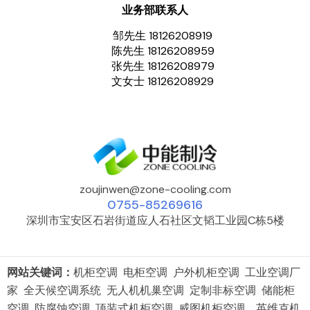
业务部联系人
邹先生 18126208919
陈先生 18126208959
张先生 18126208979
文女士 18126208929
zoujinwen@zone-cooling.com
0755-85269616
深圳市宝安区石岩街道应人石社区文韬工业园C栋5楼
网站关键词：
机柜空调 电柜空调 户外机柜空调 工业空调厂
家 全天候空调系统 无人机机巢空调 定制非标空调 储能柜
空调 防腐蚀空调 顶装式机柜空调 威图机柜空调 英维克机