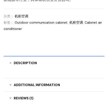
分类：
机柜空调
标签：
Outdoor communication cabinet
,
机柜空调
,
Cabinet air
conditioner
DESCRIPTION
ADDITIONAL INFORMATION
REVIEWS (1)